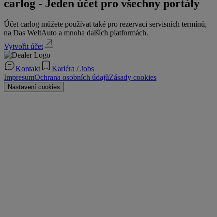
carlog - Jeden účet pro všechny portály
Účet carlog můžete používat také pro rezervaci servisních termínů,
na Das WeltAuto a mnoha dalších platformách.
Vytvořit účet
Kontakt
Kariéra / Jobs
Impresum
Ochrana osobních údajů
Zásady cookies
Nastavení cookies