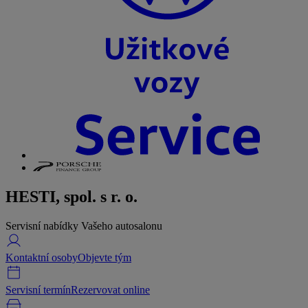
HESTI, spol. s r. o.
Servisní nabídky Vašeho autosalonu
Kontaktní osoby
Objevte tým
Servisní termín
Rezervovat online